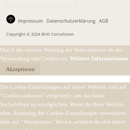
Impressum
Datenschutzerklärung
AGB
Copyright © 2024 Britt Cornelissen
Durch die weitere Nutzung der Seite stimmst du der
Verwendung von Cookies zu.
Weitere Informationen
Akzeptieren
Die Cookie-Einstellungen auf dieser Website sind auf
"Cookies zulassen" eingestellt, um das beste
Surferlebnis zu ermöglichen. Wenn du diese Website
ohne Änderung der Cookie-Einstellungen verwendest
oder auf "Akzeptieren" klickst, erklärst du sich damit