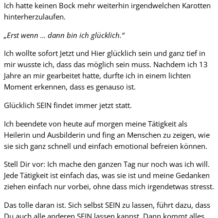
Ich hatte keinen Bock mehr weiterhin irgendwelchen Karotten
hinterherzulaufen.
„Erst wenn … dann bin ich glücklich.“
Ich wollte sofort Jetzt und Hier glücklich sein und ganz tief in
mir wusste ich, dass das möglich sein muss. Nachdem ich 13
Jahre an mir gearbeitet hatte, durfte ich in einem lichten
Moment erkennen, dass es genauso ist.
Glücklich SEIN findet immer jetzt statt.
Ich beendete von heute auf morgen meine Tätigkeit als
Heilerin und Ausbilderin und fing an Menschen zu zeigen, wie
sie sich ganz schnell und einfach emotional befreien können.
Stell Dir vor: Ich mache den ganzen Tag nur noch was ich will.
Jede Tätigkeit ist einfach das, was sie ist und meine Gedanken
ziehen einfach nur vorbei, ohne dass mich irgendetwas stresst.
Das tolle daran ist. Sich selbst SEIN zu lassen, führt dazu, dass
Du auch alle anderen SEIN lassen kannst. Dann kommt alles