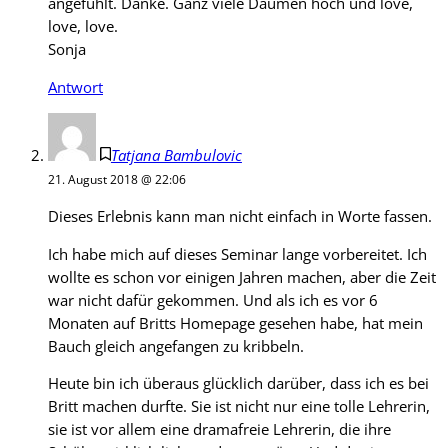
angefühlt. Danke. Ganz viele Daumen hoch und love,
love, love.
Sonja
Antwort
Tatjana Bambulovic
21. August 2018 @ 22:06
Dieses Erlebnis kann man nicht einfach in Worte fassen.
Ich habe mich auf dieses Seminar lange vorbereitet. Ich
wollte es schon vor einigen Jahren machen, aber die Zeit
war nicht dafür gekommen. Und als ich es vor 6
Monaten auf Britts Homepage gesehen habe, hat mein
Bauch gleich angefangen zu kribbeln.
Heute bin ich überaus glücklich darüber, dass ich es bei
Britt machen durfte. Sie ist nicht nur eine tolle Lehrerin,
sie ist vor allem eine dramafreie Lehrerin, die ihre