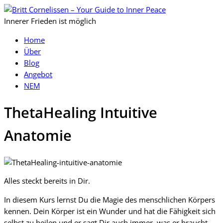
Innerer Frieden ist möglich
Home
Über
Blog
Angebot
NEM
ThetaHealing Intuitive
Anatomie
Alles steckt bereits in Dir.
In diesem Kurs lernst Du die Magie des menschlichen Körpers
kennen. Dein Körper ist ein Wunder und hat die Fähigkeit sich
selbst zu heilen und er sagt Dir auch immer, was er braucht.