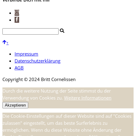
↑
Impressum
Datenschutzerklärung
AGB
Copyright © 2024 Britt Cornelissen
Durch die weitere Nutzung der Seite stimmst du der
Verwendung von Cookies zu.
Weitere Informationen
Akzeptieren
Die Cookie-Einstellungen auf dieser Website sind auf "Cookies
zulassen" eingestellt, um das beste Surferlebnis zu
ermöglichen. Wenn du diese Website ohne Änderung der