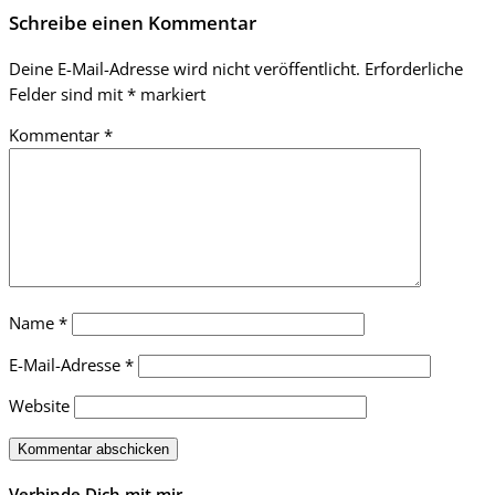
Schreibe einen Kommentar
Deine E-Mail-Adresse wird nicht veröffentlicht.
Erforderliche
Felder sind mit
*
markiert
Kommentar
*
Name
*
E-Mail-Adresse
*
Website
Verbinde Dich mit mir