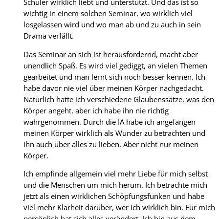
Schüler wirklich liebt und unterstützt. Und das ist so
wichtig in einem solchen Seminar, wo wirklich viel
losgelassen wird und wo man ab und zu auch in sein
Drama verfällt.
Das Seminar an sich ist herausfordernd, macht aber
unendlich Spaß. Es wird viel gediggt, an vielen Themen
gearbeitet und man lernt sich noch besser kennen. Ich
habe davor nie viel über meinen Körper nachgedacht.
Natürlich hatte ich verschiedene Glaubenssätze, was den
Körper angeht, aber ich habe ihn nie richtig
wahrgenommen. Durch die IA habe ich angefangen
meinen Körper wirklich als Wunder zu betrachten und
ihn auch über alles zu lieben. Aber nicht nur meinen
Körper.
Ich empfinde allgemein viel mehr Liebe für mich selbst
und die Menschen um mich herum. Ich betrachte mich
jetzt als einen wirklichen Schöpfungsfunken und habe
viel mehr Klarheit darüber, wer ich wirklich bin. Für mich
persönlich hat sich alles verändert. Ich bin aus dem