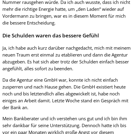
Nummer rausgehen würde. Da ich auch wusste, dass ich nicht
mehr die richtige Energie hatte, um „den Laden“ wieder auf
Vordermann zu bringen, war es in diesem Moment für mich
die bessere Entscheidung.
Die Schulden waren das bessere Gefühl
Ja, ich habe auch kurz darüber nachgedacht, mich mit meinem
neuen Traum erst einmal zu etablieren und dann die Agentur
abzugeben. Es hat sich aber trotz der Schulden einfach besser
angefühlt, alles sofort zu beenden.
Da die Agentur eine GmbH war, konnte ich nicht einfach
zusperren und nach Hause gehen. Die GmbH existiert heute
noch und bis letztendlich alles abgewickelt ist, habe noch
einiges an Arbeit damit. Letzte Woche stand ein Gespräch mit
der Bank an.
Mein Bankberater und ich verstehen uns gut und ich bin ihm
sehr dankbar für seine Unterstützung. Dennoch hatte ich bis
vor ein paar Monaten wirklich große Angst vor diesem