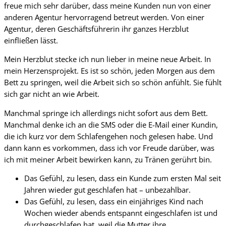
freue mich sehr darüber, dass meine Kunden nun von einer
anderen Agentur hervorragend betreut werden. Von einer
Agentur, deren Geschäftsführerin ihr ganzes Herzblut
einfließen lässt.
Mein Herzblut stecke ich nun lieber in meine neue Arbeit. In
mein Herzensprojekt. Es ist so schön, jeden Morgen aus dem
Bett zu springen, weil die Arbeit sich so schön anfühlt. Sie fühlt
sich gar nicht an wie Arbeit.
Manchmal springe ich allerdings nicht sofort aus dem Bett.
Manchmal denke ich an die SMS oder die E-Mail einer Kundin,
die ich kurz vor dem Schlafengehen noch gelesen habe. Und
dann kann es vorkommen, dass ich vor Freude darüber, was
ich mit meiner Arbeit bewirken kann, zu Tränen gerührt bin.
Das Gefühl, zu lesen, dass ein Kunde zum ersten Mal seit
Jahren wieder gut geschlafen hat – unbezahlbar.
Das Gefühl, zu lesen, dass ein einjähriges Kind nach
Wochen wieder abends entspannt eingeschlafen ist und
durchgeschlafen hat, weil die Mutter ihre