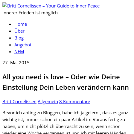
Innerer Frieden ist möglich
Home
Über
Blog
Angebot
NEM
27. Mai 2015
All you need is love – Oder wie Deine
Einstellung Dein Leben verändern kann
Britt Cornelissen
Allgemein
8 Kommentare
Bevor ich anfing zu Bloggen, habe ich ja gelernt, dass es ganz
wichtig ist, immer schon ein paar Artikel im Voraus fertig zu
haben, um nicht plötzlich überrascht zu sein, wenn schon
wieder eine Woche vergangen ist und ich mit leeren Händen