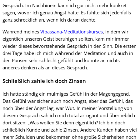
Gespräch. Im Nachhinein kann ich gar nicht mehr konkret
sagen, wovor ich genau Angst hatte. Es fühlte sich jedenfalls
ganz schrecklich an, wenn ich daran dachte.
Während meines
Vipassana-Meditationskurses
, in dem wir
eigentlich unseren Geist beruhigen sollten, kam mir immer
wieder dieses bevorstehende Gespräch in den Sinn. Die ersten
drei Tage habe ich mich während der Meditation und auch in
den Pausen sehr schlecht gefühlt und konnte an nichts
anderes denken als an dieses Gespräch.
Schließlich zahle ich doch Zinsen
Ich hatte ständig ein mulmiges Gefühl in der Magengegend.
Das Gefühl war sicher auch noch Angst, aber das Gefühl, das
noch über der Angst lag, war Wut. In meiner Vorstellung von
diesem Gespräch sah ich mich total arrogant und überheblich
dort sitzen: „Was wollen Sie denn eigentlich? Ich bin doch
schließlich Kunde und zahle Zinsen. Andere Kunden haben viel
mehr Schulden und bekommen ohne große Sicherheiten noch