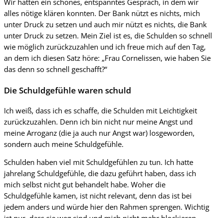
Wir hatten ein schönes, entspanntes Gespräch, in dem wir
alles nötige klären konnten. Der Bank nützt es nichts, mich
unter Druck zu setzen und auch mir nützt es nichts, die Bank
unter Druck zu setzen. Mein Ziel ist es, die Schulden so schnell
wie möglich zurückzuzahlen und ich freue mich auf den Tag,
an dem ich diesen Satz höre: „Frau Cornelissen, wie haben Sie
das denn so schnell geschafft?“
Die Schuldgefühle waren schuld
Ich weiß, dass ich es schaffe, die Schulden mit Leichtigkeit
zurückzuzahlen. Denn ich bin nicht nur meine Angst und
meine Arroganz (die ja auch nur Angst war) losgeworden,
sondern auch meine Schuldgefühle.
Schulden haben viel mit Schuldgefühlen zu tun. Ich hatte
jahrelang Schuldgefühle, die dazu geführt haben, dass ich
mich selbst nicht gut behandelt habe. Woher die
Schuldgefühle kamen, ist nicht relevant, denn das ist bei
jedem anders und würde hier den Rahmen sprengen. Wichtig