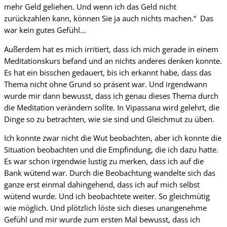
mehr Geld geliehen. Und wenn ich das Geld nicht
zurückzahlen kann, können Sie ja auch nichts machen.“ Das
war kein gutes Gefühl…
Außerdem hat es mich irritiert, dass ich mich gerade in einem
Meditationskurs befand und an nichts anderes denken konnte.
Es hat ein bisschen gedauert, bis ich erkannt habe, dass das
Thema nicht ohne Grund so präsent war. Und irgendwann
wurde mir dann bewusst, dass ich genau dieses Thema durch
die Meditation verändern sollte. In Vipassana wird gelehrt, die
Dinge so zu betrachten, wie sie sind und Gleichmut zu üben.
Ich konnte zwar nicht die Wut beobachten, aber ich konnte die
Situation beobachten und die Empfindung, die ich dazu hatte.
Es war schon irgendwie lustig zu merken, dass ich auf die
Bank wütend war. Durch die Beobachtung wandelte sich das
ganze erst einmal dahingehend, dass ich auf mich selbst
wütend wurde. Und ich beobachtete weiter. So gleichmütig
wie möglich. Und plötzlich löste sich dieses unangenehme
Gefühl und mir wurde zum ersten Mal bewusst, dass ich