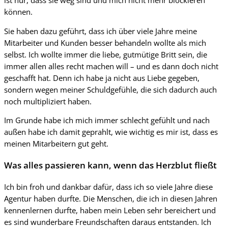
ist nur, dass sie weg sind und mich nicht mehr blockieren
können.
Sie haben dazu geführt, dass ich über viele Jahre meine
Mitarbeiter und Kunden besser behandeln wollte als mich
selbst. Ich wollte immer die liebe, gutmütige Britt sein, die
immer allen alles recht machen will – und es dann doch nicht
geschafft hat. Denn ich habe ja nicht aus Liebe gegeben,
sondern wegen meiner Schuldgefühle, die sich dadurch auch
noch multipliziert haben.
Im Grunde habe ich mich immer schlecht gefühlt und nach
außen habe ich damit geprahlt, wie wichtig es mir ist, dass es
meinen Mitarbeitern gut geht.
Was alles passieren kann, wenn das Herzblut fließt
Ich bin froh und dankbar dafür, dass ich so viele Jahre diese
Agentur haben durfte. Die Menschen, die ich in diesen Jahren
kennenlernen durfte, haben mein Leben sehr bereichert und
es sind wunderbare Freundschaften daraus entstanden. Ich