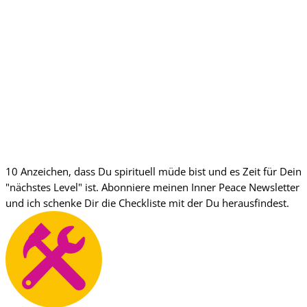
Start before you’re ready – Oder warum es sich lohnt
Deine Ängste aufzulösen
10 Anzeichen, dass Du spirituell müde bist und es Zeit für Dein
"nächstes Level" ist. Abonniere meinen Inner Peace Newsletter
und ich schenke Dir die Checkliste mit der Du herausfindest.