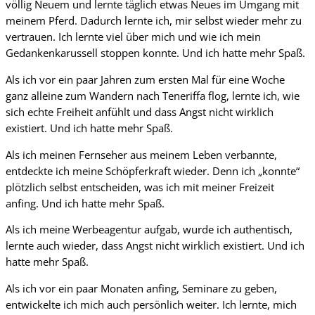
völlig Neuem und lernte täglich etwas Neues im Umgang mit
meinem Pferd. Dadurch lernte ich, mir selbst wieder mehr zu
vertrauen. Ich lernte viel über mich und wie ich mein
Gedankenkarussell stoppen konnte. Und ich hatte mehr Spaß.
Als ich vor ein paar Jahren zum ersten Mal für eine Woche
ganz alleine zum Wandern nach Teneriffa flog, lernte ich, wie
sich echte Freiheit anfühlt und dass Angst nicht wirklich
existiert. Und ich hatte mehr Spaß.
Als ich meinen Fernseher aus meinem Leben verbannte,
entdeckte ich meine Schöpferkraft wieder. Denn ich „konnte“
plötzlich selbst entscheiden, was ich mit meiner Freizeit
anfing. Und ich hatte mehr Spaß.
Als ich meine Werbeagentur aufgab, wurde ich authentisch,
lernte auch wieder, dass Angst nicht wirklich existiert. Und ich
hatte mehr Spaß.
Als ich vor ein paar Monaten anfing, Seminare zu geben,
entwickelte ich mich auch persönlich weiter. Ich lernte, mich