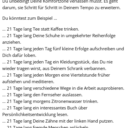
Du unbedingt Deine Komfortzone verlassen musst. Es geht
darum, sie Schritt für Schritt in Deinem Tempo zu erweitern.
Du könntest zum Beispiel …
… 21 Tage lang Tee statt Kaffee trinken.
… 21 Tage lang Deine Schuhe in umgekehrter Reihenfolge
anziehen.
… 21 Tage lang jeden Tag fünf kleine Erfolge aufschreiben und
Dich dafür loben.
… 21 Tage lang jeden Tag ein Kleidungsstück, das Du nie
wieder tragen wirst, aus Deinem Schrank verbannen.
… 21 Tage lang jeden Morgen eine Viertelstunde früher
aufstehen und meditieren.
… 21 Tage lang verschiedene Wege in die Arbeit ausprobieren.
… 21 Tage lang den Fernseher auslassen.
… 21 Tage lang morgens Zitronenwasser trinken.
… 21 Tage lang ein interessantes Buch über
Persönlichkeitsentwicklung lesen.
… 21 Tage lang Deine Zähne mit der linken Hand putzen.
… 21 Tage lang fremde Menschen anlächeln.