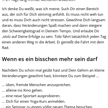
Ich denke Du weißt, was ich meine. Such Dir einen Bereich
aus, der sich für Dich stimmig anfühlt. Es muss nicht weh tun
und es muss Dich auch nicht stressen. Gewöhne Dich langsam
daran, dass Veränderungen Spaß machen und dann steigere
den Schwierigkeitsgrad in Deinem Tempo. Und erlaube Dir
,stolz auf Deine Erfolge zu sein. Tobi fährt tatsächlich jeden Tag
einen anderen Weg in die Arbeit. Er genießt die Fahrt mit dem
Rad.
Wenn es ein bisschen mehr sein darf
Nachdem Du schon mal geübt hast und Dein Gehirn an kleine
Veränderungen gewöhnt hast, könntest Du zum Beispiel …
… üben, fremde Menschen anzusprechen.
… alleine ins Kino gehen.
… eine neue Sportart ausprobieren.
… Dich für einen Yoga-Kurs anmelden.
… ein Seminar zu einem völlig neuen Thema besuchen.