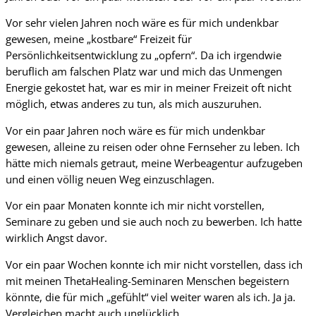
Vor sehr vielen Jahren noch wäre es für mich undenkbar
gewesen, meine „kostbare“ Freizeit für
Persönlichkeitsentwicklung zu „opfern“. Da ich irgendwie
beruflich am falschen Platz war und mich das Unmengen
Energie gekostet hat, war es mir in meiner Freizeit oft nicht
möglich, etwas anderes zu tun, als mich auszuruhen.
Vor ein paar Jahren noch wäre es für mich undenkbar
gewesen, alleine zu reisen oder ohne Fernseher zu leben. Ich
hätte mich niemals getraut, meine Werbeagentur aufzugeben
und einen völlig neuen Weg einzuschlagen.
Vor ein paar Monaten konnte ich mir nicht vorstellen,
Seminare zu geben und sie auch noch zu bewerben. Ich hatte
wirklich Angst davor.
Vor ein paar Wochen konnte ich mir nicht vorstellen, dass ich
mit meinen ThetaHealing-Seminaren Menschen begeistern
könnte, die für mich „gefühlt“ viel weiter waren als ich. Ja ja.
Vergleichen macht auch unglücklich.