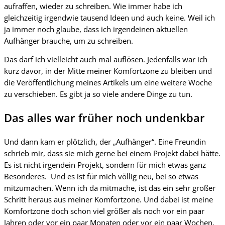
aufraffen, wieder zu schreiben. Wie immer habe ich
gleichzeitig irgendwie tausend Ideen und auch keine. Weil ich
ja immer noch glaube, dass ich irgendeinen aktuellen
Aufhänger brauche, um zu schreiben.
Das darf ich vielleicht auch mal auflösen. Jedenfalls war ich
kurz davor, in der Mitte meiner Komfortzone zu bleiben und
die Veröffentlichung meines Artikels um eine weitere Woche
zu verschieben. Es gibt ja so viele andere Dinge zu tun.
Das alles war früher noch undenkbar
Und dann kam er plötzlich, der „Aufhänger“. Eine Freundin
schrieb mir, dass sie mich gerne bei einem Projekt dabei hätte.
Es ist nicht irgendein Projekt, sondern für mich etwas ganz
Besonderes. Und es ist für mich völlig neu, bei so etwas
mitzumachen. Wenn ich da mitmache, ist das ein sehr großer
Schritt heraus aus meiner Komfortzone. Und dabei ist meine
Komfortzone doch schon viel größer als noch vor ein paar
Jahren oder vor ein paar Monaten oder vor ein paar Wochen.