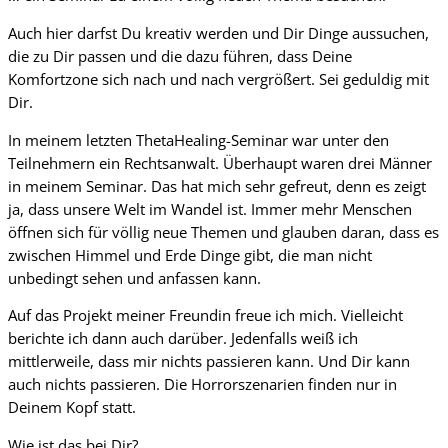
Auch hier darfst Du kreativ werden und Dir Dinge aussuchen,
die zu Dir passen und die dazu führen, dass Deine
Komfortzone sich nach und nach vergrößert. Sei geduldig mit
Dir.
In meinem letzten ThetaHealing-Seminar war unter den
Teilnehmern ein Rechtsanwalt. Überhaupt waren drei Männer
in meinem Seminar. Das hat mich sehr gefreut, denn es zeigt
ja, dass unsere Welt im Wandel ist. Immer mehr Menschen
öffnen sich für völlig neue Themen und glauben daran, dass es
zwischen Himmel und Erde Dinge gibt, die man nicht
unbedingt sehen und anfassen kann.
Auf das Projekt meiner Freundin freue ich mich. Vielleicht
berichte ich dann auch darüber. Jedenfalls weiß ich
mittlerweile, dass mir nichts passieren kann. Und Dir kann
auch nichts passieren. Die Horrorszenarien finden nur in
Deinem Kopf statt.
Wie ist das bei Dir?