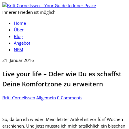
Innerer Frieden ist möglich
Home
Über
Blog
Angebot
NEM
21. Januar 2016
Live your life – Oder wie Du es schaffst
Deine Komfortzone zu erweitern
Britt Cornelissen
Allgemein
0 Comments
So, da bin ich wieder. Mein letzter Artikel ist vor fünf Wochen
erschienen. Und jetzt musste ich mich tatsächlich ein bisschen